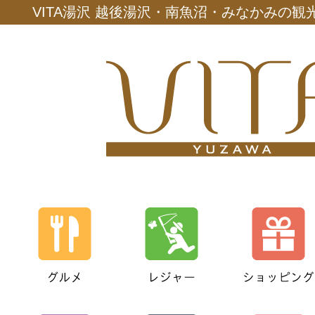
VITA湯沢 越後湯沢・南魚沼・みなかみの