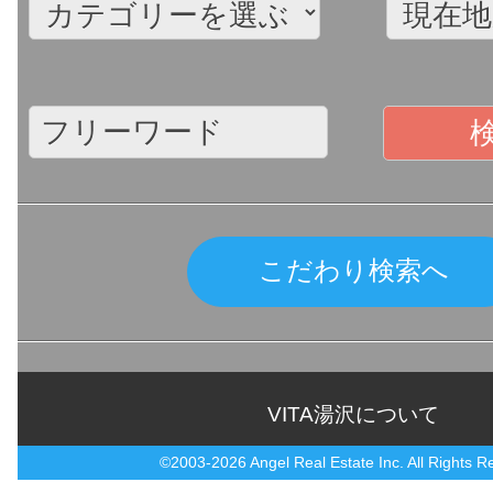
こだわり検索へ
VITA湯沢について
©2003-2026 Angel Real Estate Inc. All Rights R