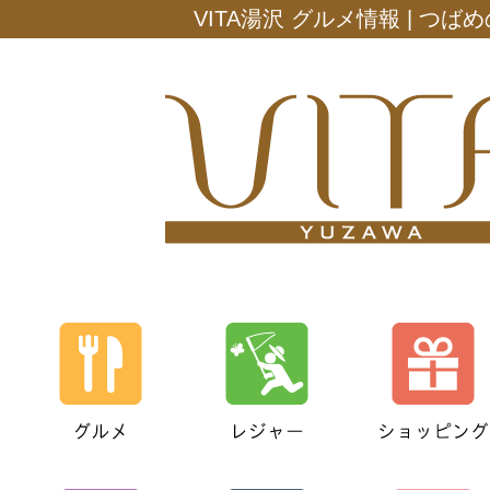
VITA湯沢 グルメ情報 | つば