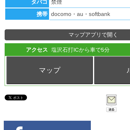
タバコ
禁煙
携帯
docomo・au・softbank
マップアプリで開く
アクセス
塩沢石打ICから車で5分
マップ