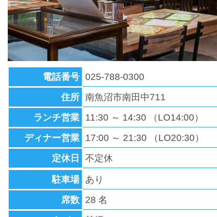
電話番号
025-788-0300
住所
南魚沼市南田中711
ランチ営業
11:30 ～ 14:30 （LO14:00）
ディナー営業
17:00 ～ 21:30 （LO20:30）
定休日
不定休
駐車場
あり
席数
28 名