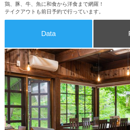
鶏、豚、牛、魚に和食から洋食まで網羅！
テイクアウトも前日予約で行っています。
Data