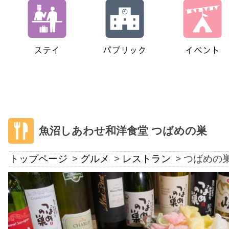
魚沼しあわせ和洋食堂 つばめの巣
トップページ
グルメ
レストラン
つばめの