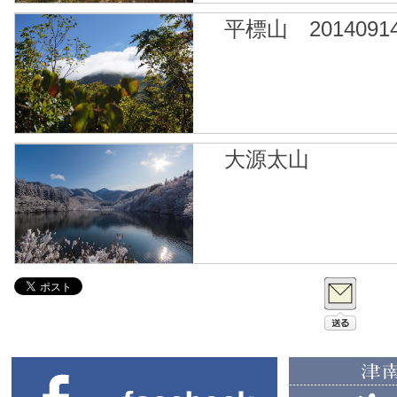
平標山 2014091
大源太山