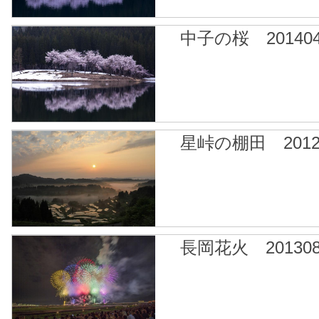
中子の桜 201404
星峠の棚田 2012
長岡花火 201308