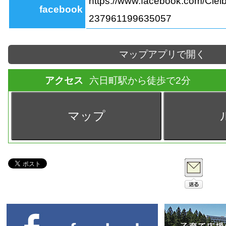
https://www.facebook.com/Cielb
facebook
237961199635057
マップアプリで開く
アクセス
六日町駅から徒歩で2分
マップ