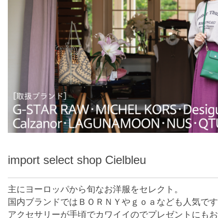
import select shop Cielbleu
主にヨーロッパから旬なお洋服をセレクト。
国内ブランドではＢＯＲＮＹやｇｏａなども人気です
アクセサリーが手頃でカワイイのでプレゼントにもお