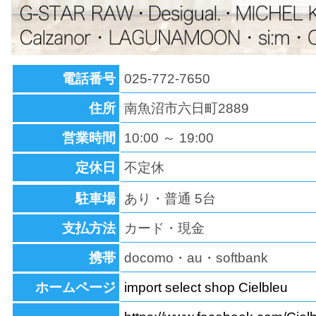
電話番号
025-772-7650
住所
南魚沼市六日町2889
営業時間
10:00 ～ 19:00
定休日
不定休
駐車場
あり・普通 5台
支払方法
カード・現金
携帯
docomo・au・softbank
ホームページ
import select shop Cielbleu