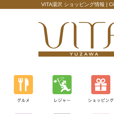
VITA湯沢 ショッピング情報 | Ciel