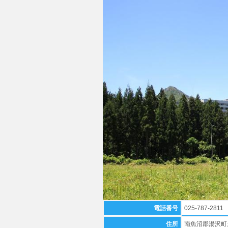
電話番号
025-787-2811
住所
南魚沼郡湯沢町土