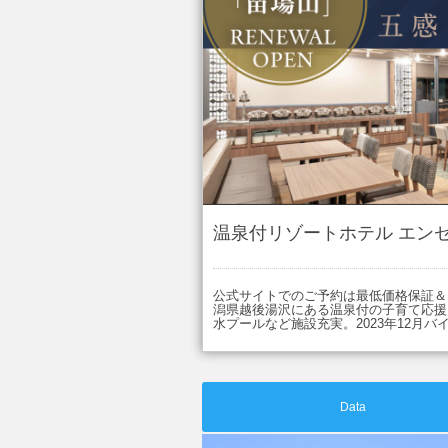
温泉付リゾートホテル エン
公式サイトでのご予約は最低価格保証＆
潟県越後湯沢にある温泉付の子育て応援
水プールなど施設充実。2023年12月
Data