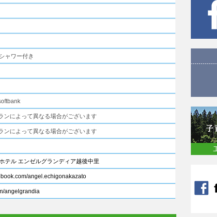
シャワー付き
ftbank
泊プランによって異なる場合がございます
泊プランによって異なる場合がございます
ホテル エンゼルグランディア越後中里
cebook.com/angel.echigonakazato
com/angelgrandia