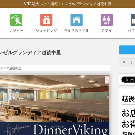
VITA湯沢 ステイ情報 | エンゼルグランディア越後中里
レジャー・スポーツ
ショッピング
ライフスタイル
ステイ
パブリッ
エンゼルグランディア越後中里
ンディア越後中里