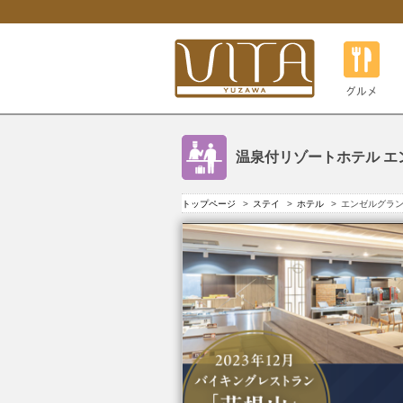
グルメ
温泉付リゾートホテル 
トップページ
ステイ
ホテル
エンゼルグラ