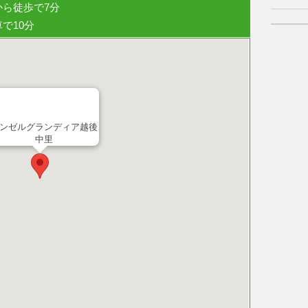
から徒歩で7分
車で10分
ンゼルグランディア越後
中里