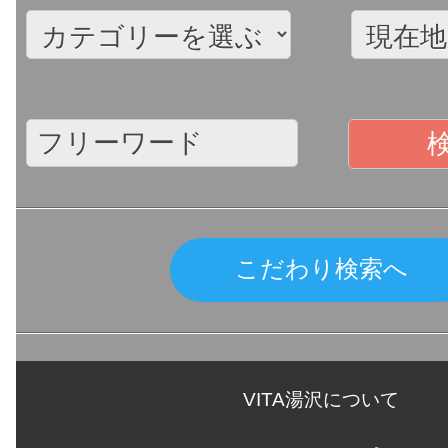
こだわり検索へ
VITA湯沢について