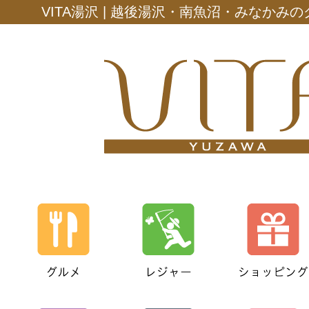
VITA湯沢 | 越後湯沢・南魚沼・みなかみ