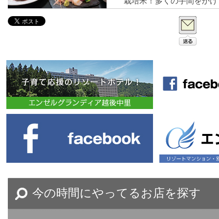
栽培米！多くの手間をかけ
いお米です！昼はボリュー
の込んだ一品料理を肴に地
20分程度です！
今の時間にやってるお店を探す