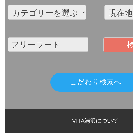
こだわり検索へ
VITA湯沢について