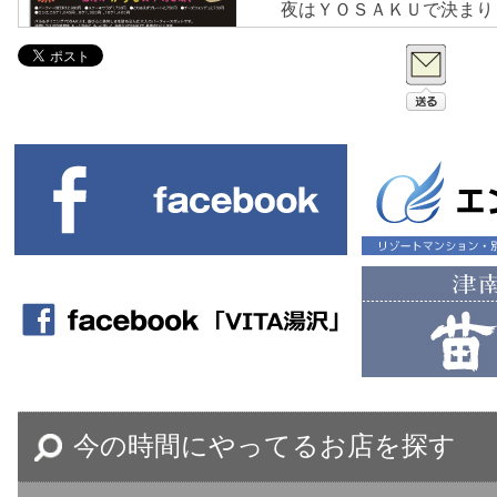
夜はＹＯＳＡＫＵで決まり
今の時間にやってるお店を探す