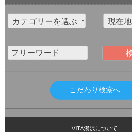
こだわり検索へ
VITA湯沢について