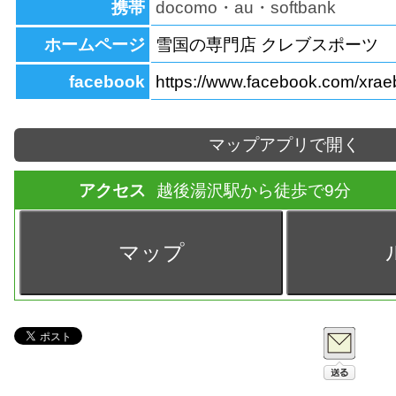
携帯
docomo・au・softbank
ホームページ
雪国の専門店 クレブスポーツ
facebook
https://www.facebook.com/xrae
マップアプリで開く
アクセス
越後湯沢駅から徒歩で9分
マップ