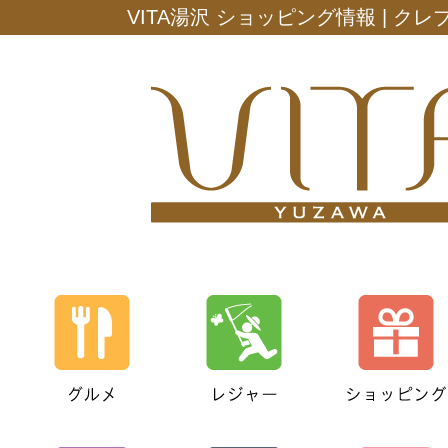
VITA湯沢 ショッピング情報 | ク