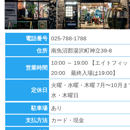
電話番号
025-788-1788
住所
南魚沼郡湯沢町神立39-8
10:00 ～ 19:00 【エイトフィ
営業時間
20:00 最終入場は19:00】
火曜・水曜・木曜 7月〜10月
定休日
水・木曜日
駐車場
あり
支払方法
カード・現金