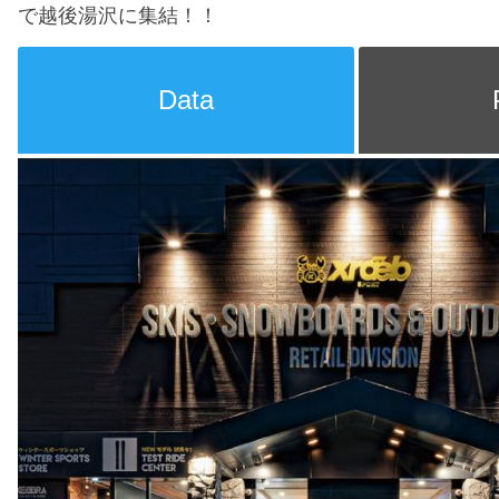
で越後湯沢に集結！！
Data